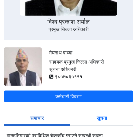
विश्व प्रकाश अर्याल
प्रमुख जिल्ला अधिकारी
मेघनाथ पाध्या
सहायक प्रमुख जिल्ला अधिकारी
सूचना अधिकारी
९८५७०३५१११
कर्मचारी विवरण
समाचार
सूचना
हातहतियारको प्राविधिक चेकजाँच गराउने सम्बन्धी सूचना