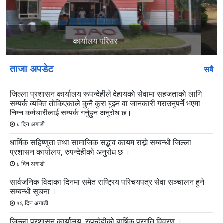
स्लाइड
स्लाइड
मायादेवी मन्दिर, लुम्बिनी
ताजा अपडेट
सबै
जिल्ला प्रशासन कार्यालय रूपन्देहीले देहायकाे सेवामा सहजताकाे लागि
सम्पर्क व्यक्ति ताेकिएकाले कुनै कुरा बुझ्न वा जानकारी गराउनुपर्ने भएमा
निम्न कर्मचारीलाई सम्पर्क गर्नुहुन अनुरोध छ।
८ दिन अगाडी
धार्मिक सहिष्णुता तथा सामाजिक सद्भाव कायम राख्ने सम्बन्धी जिल्ला
प्रशासन कार्यालय, रुपन्देहीको अनुरोध छ ।
८ दिन अगाडी
सार्वजनिक विदाका दिनमा समेत राष्ट्रिय परिचयपत्र सेवा सञ्चालन हुने
सम्बन्धी सूचना ।
१६ दिन अगाडी
जिल्ला प्रशासन कार्यालय, रुपन्देहीको बार्षिक प्रगति विवरण ।