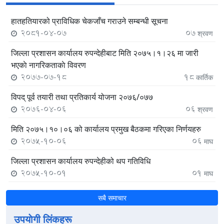
हातहतियारको प्राविधिक चेकजाँच गराउने सम्बन्धी सूचना
2081-04-07
07
श्रवण
जिल्ला प्रशासन कार्यालय रुपन्देहीबाट मिति २०७५।१।२६ मा जारी
भएकाे नागरिकताकाे विवरण
2077-07-18
18
कार्तिक
विपद् पूर्व तयारी तथा प्रतिकार्य योजना २०७६/०७७
2076-04-06
06
श्रवण
मिति २०७५।१०।०६ को कार्यालय प्रमुख बैठकमा गरिएका निर्णयहरु
2075-10-06
06
माघ
जिल्ला प्रशासन कार्यालय रुपन्देहीको थप गतिविधि
2075-10-01
01
माघ
सबै समाचार
उपयाेगी लिंकहरू