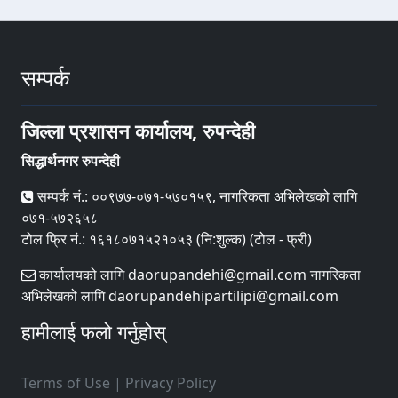
सम्पर्क
जिल्ला प्रशासन कार्यालय, रुपन्देही
सिद्धार्थनगर रुपन्देही
सम्पर्क नं.: ००९७७-०७१-५७०१५९, नागरिकता अभिलेखको लागि
०७१-५७२६५८
टोल फ्रि नं.: १६१८०७१५२१०५३ (नि:शुल्क) (टोल - फ्री)
कार्यालयको लागि daorupandehi@gmail.com नागरिकता
अभिलेखको लागि daorupandehipartilipi@gmail.com
हामीलाई फलो गर्नुहोस्
Terms of Use
|
Privacy Policy