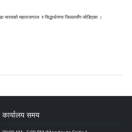
वडा भारतको महाराजगञ्ज र सिद्धार्थनगर जिल्लासँग जोडिएका ।
कार्यालय समय