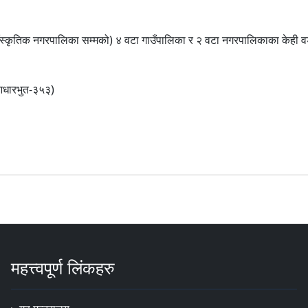
 साँस्कृतिक नगरपालिका सम्मको) ४ वटा गाउँपालिका र २ वटा नगरपालिकाका केही 
, आधारभुत-३५३)
महत्त्वपूर्ण लिंकहरु