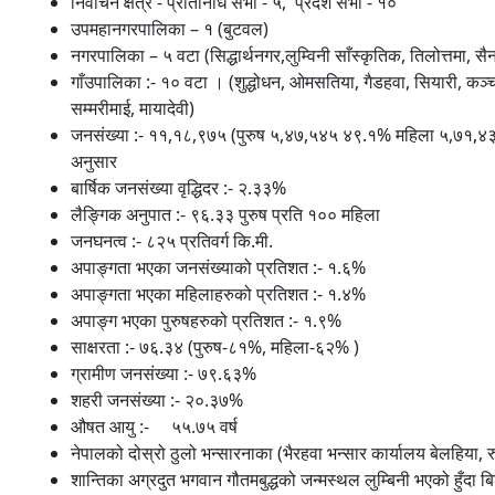
निर्वाचन क्षेत्र - प्रतिनिधि सभा - ५, प्रदेश सभा - १०
उपमहानगरपालिका – १ (बुटवल)
नगरपालिका – ५ वटा (सिद्धार्थनगर,लुम्विनी साँस्कृतिक, तिलोत्तमा, सै
गाँउपालिका :- १० वटा । (शुद्धोधन, ओमसतिया, गैडहवा, सियारी, कञ्चन
सम्मरीमाई, मायादेवी)
जनसंख्या :- ११,१८,९७५ (पुरुष ५,४७,५४५ ४९.१% महिला ५,७१
अनुसार
बार्षिक जनसंख्या वृद्धिदर :- २.३३%
लैङ्गिक अनुपात :- ९६.३३ पुरुष प्रति १०० महिला
जनघनत्व :- ८२५ प्रतिवर्ग कि.मी.
अपाङ्गता भएका जनसंख्याको प्रतिशत :- १.६%
अपाङ्गता भएका महिलाहरुको प्रतिशत :- १.४%
अपाङ्ग भएका पुरुषहरुको प्रतिशत :- १.९%
साक्षरता :- ७६.३४ (पुरुष-८१%, महिला-६२% )
ग्रामीण जनसंख्या :- ७९.६३%
शहरी जनसंख्या :- २०.३७%
औषत आयु :- ५५.७५ वर्ष
नेपालको दोस्रो ठुलो भन्सारनाका (भैरहवा भन्सार कार्यालय बेलहिया, रु
शान्तिका अग्रदुत भगवान गौतमबुद्धको जन्मस्थल लुम्बिनी भएको हुँदा बि