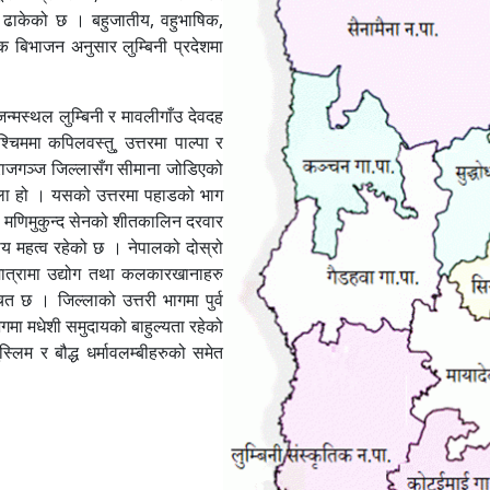
 ढाकेको छ । बहुजातीय, वहुभाषिक,
िक बिभाजन अनुसार लुम्बिनी प्रदेशमा
्मस्थल लुम्बिनी र मावलीगाँउ देवदह
चिममा कपिलवस्तु¸ उत्तरमा पाल्पा र
हाराजगञ्ज जिल्लासँग सीमाना जोडिएको
िल्ला हो । यसको उत्तरमा पहाडको भाग
जा मणिमुकुन्द सेनको शीतकालिन दरवार
ीय महत्व रहेको छ । नेपालको दोस्रो
 मात्रामा उद्योग तथा कलकारखानाहरु
ित छ । जिल्लाको उत्तरी भागमा पुर्व
ेगमा मधेशी समुदायको बाहुल्यता रहेको
्लिम र बौद्ध धर्मावलम्बीहरुको समेत