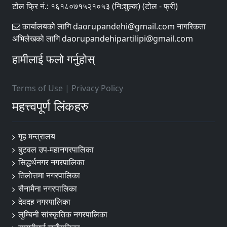
टोल फ्रि नं.: १६१८०७१५२१०५३ (नि:शुल्क) (टोल - फ्री)
कार्यालयको लागि daorupandehi@gmail.com नागरिकता
अभिलेखको लागि daorupandehipartilipi@gmail.com
हामीलाई फलो गर्नुहोस्
Terms of Use
|
Privacy Policy
महत्त्वपूर्ण लिंकहरु
गृह मन्त्रालय
बुटवल उप-महानगरपालिका
सिद्धर्थनगर नगरपालिका
तिलोत्तमा नगरपालिका
सैनामैना नगरपालिका
देवदह नगरपालिका
लुम्बिनी सांस्कृतिक नगरपालिका