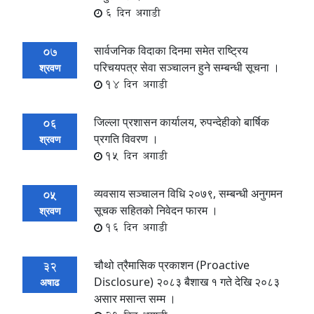
6 दिन अगाडी
सार्वजनिक विदाका दिनमा समेत राष्ट्रिय
07
परिचयपत्र सेवा सञ्चालन हुने सम्बन्धी सूचना ।
श्रवण
14 दिन अगाडी
जिल्ला प्रशासन कार्यालय, रुपन्देहीको बार्षिक
06
प्रगति विवरण ।
श्रवण
15 दिन अगाडी
व्यवसाय सञ्चालन विधि २०७९, सम्बन्धी अनुगमन
05
सूचक सहितको निवेदन फारम ।
श्रवण
16 दिन अगाडी
चौथो त्रैमासिक प्रकाशन (Proactive
32
Disclosure) २०८३ बैशाख १ गते देखि २०८३
अषाढ
असार मसान्त सम्म ।