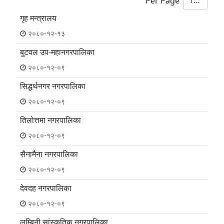
10
Per Page
गृह मन्त्रालय
२०८०-१२-१३
बुटवल उप-महानगरपालिका
२०८०-१२-०९
सिद्धर्थनगर नगरपालिका
२०८०-१२-०९
तिलोत्तमा नगरपालिका
२०८०-१२-०९
सैनामैना नगरपालिका
२०८०-१२-०९
देवदह नगरपालिका
२०८०-१२-०९
लुम्बिनी सांस्कृतिक नगरपालिका