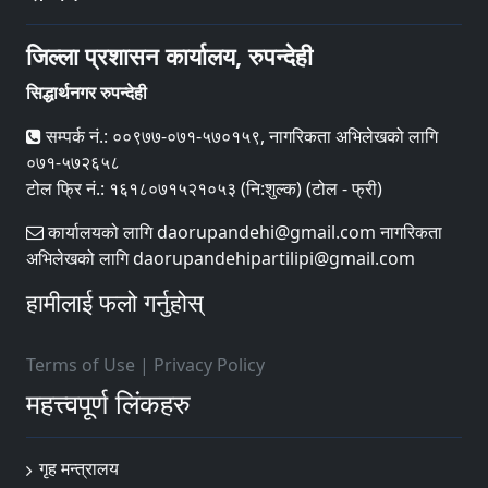
जिल्ला प्रशासन कार्यालय, रुपन्देही
सिद्धार्थनगर रुपन्देही
सम्पर्क नं.: ००९७७-०७१-५७०१५९, नागरिकता अभिलेखको लागि
०७१-५७२६५८
टोल फ्रि नं.: १६१८०७१५२१०५३ (नि:शुल्क) (टोल - फ्री)
कार्यालयको लागि daorupandehi@gmail.com नागरिकता
अभिलेखको लागि daorupandehipartilipi@gmail.com
हामीलाई फलो गर्नुहोस्
Terms of Use
|
Privacy Policy
महत्त्वपूर्ण लिंकहरु
गृह मन्त्रालय