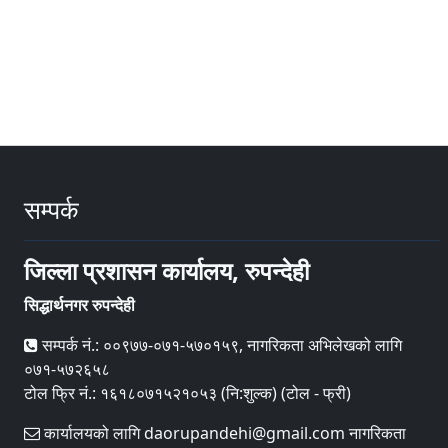
सम्पर्क
जिल्ला प्रशासन कार्यालय, रुपन्देही
सिद्धार्थनगर रुपन्देही
सम्पर्क नं.: ००९७७-०७१-५७०१५९, नागरिकता अभिलेखको लागि
०७१-५७२६५८
टोल फ्रि नं.: १६१८०७१५२१०५३ (नि:शुल्क) (टोल - फ्री)
कार्यालयको लागि daorupandehi@gmail.com नागरिकता