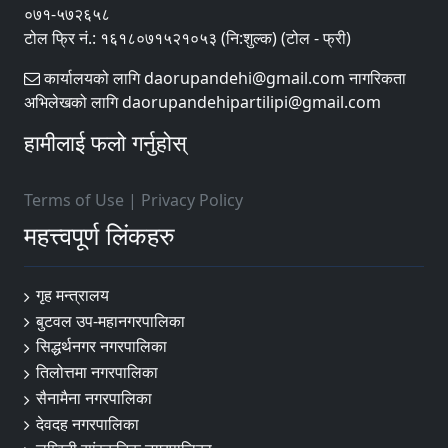
०७१-५७२६५८
टोल फ्रि नं.: १६१८०७१५२१०५३ (नि:शुल्क) (टोल - फ्री)
कार्यालयको लागि daorupandehi@gmail.com नागरिकता
अभिलेखको लागि daorupandehipartilipi@gmail.com
हामीलाई फलो गर्नुहोस्
Terms of Use
|
Privacy Policy
महत्त्वपूर्ण लिंकहरु
गृह मन्त्रालय
बुटवल उप-महानगरपालिका
सिद्धर्थनगर नगरपालिका
तिलोत्तमा नगरपालिका
सैनामैना नगरपालिका
देवदह नगरपालिका