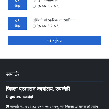
देवदह नगरपालिका
09
2080-12-09
चैत्र
लुम्बिनी सांस्कृतिक नगरपालिका
09
2080-12-09
चैत्र
सबै हेर्नुहोस
सम्पर्क
जिल्ला प्रशासन कार्यालय, रुपन्देही
सिद्धार्थनगर रुपन्देही
सम्पर्क नं.: ००९७७-०७१-५७०१५९, नागरिकता अभिलेखको लागि