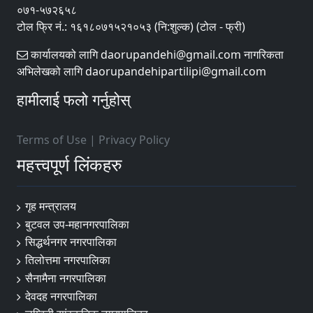
०७१-५७२६५८
टोल फ्रि नं.: १६१८०७१५२१०५३ (नि:शुल्क) (टोल - फ्री)
कार्यालयको लागि daorupandehi@gmail.com नागरिकता
अभिलेखको लागि daorupandehipartilipi@gmail.com
हामीलाई फलो गर्नुहोस्
Terms of Use
|
Privacy Policy
महत्त्वपूर्ण लिंकहरु
गृह मन्त्रालय
बुटवल उप-महानगरपालिका
सिद्धर्थनगर नगरपालिका
तिलोत्तमा नगरपालिका
सैनामैना नगरपालिका
देवदह नगरपालिका