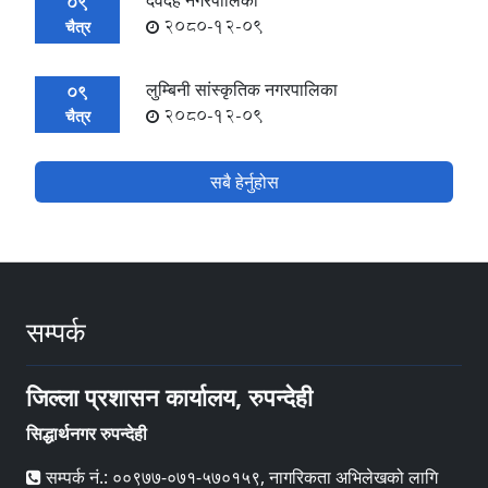
देवदह नगरपालिका
09
2080-12-09
चैत्र
लुम्बिनी सांस्कृतिक नगरपालिका
09
2080-12-09
चैत्र
सबै हेर्नुहोस
सम्पर्क
जिल्ला प्रशासन कार्यालय, रुपन्देही
सिद्धार्थनगर रुपन्देही
सम्पर्क नं.: ००९७७-०७१-५७०१५९, नागरिकता अभिलेखको लागि