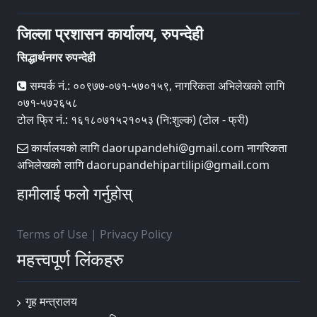
जिल्ला प्रशासन कार्यालय, रुपन्देही
सिद्धार्थनगर रुपन्देही
सम्पर्क नं.: ००९७७-०७१-५७०१५९, नागरिकता अभिलेखको लागि
०७१-५७२६५८
टोल फ्रि नं.: १६१८०७१५२१०५३ (नि:शुल्क) (टोल - फ्री)
कार्यालयको लागि daorupandehi@gmail.com नागरिकता
अभिलेखको लागि daorupandehipartilipi@gmail.com
हामीलाई फलो गर्नुहोस्
Terms of Use
|
Privacy Policy
महत्त्वपूर्ण लिंकहरु
गृह मन्त्रालय