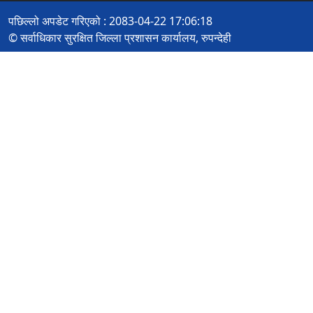
पछिल्लो अपडेट गरिएको : 2083-04-22 17:06:18
© सर्वाधिकार सुरक्षित जिल्ला प्रशासन कार्यालय, रुपन्देही