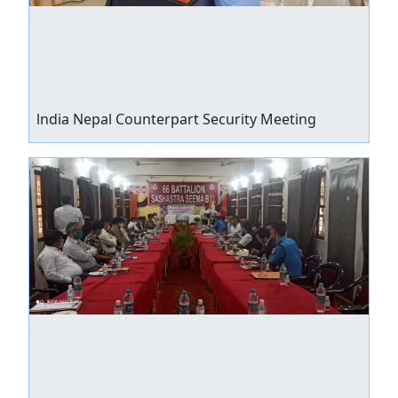
lndia Nepal Counterpart Security Meeting