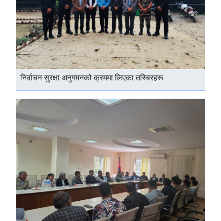
निर्वाचन सुरक्षा अनुगमनको क्रममा लिएका तस्बिरहरू