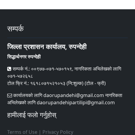
सम्पर्क
जिल्ला प्रशासन कार्यालय, रुपन्देही
सिद्धार्थनगर रुपन्देही
सम्पर्क नं.: ००९७७-०७१-५७०१५९, नागरिकता अभिलेखको लागि
०७१-५७२६५८
टोल फ्रि नं.: १६१८०७१५२१०५३ (नि:शुल्क) (टोल - फ्री)
कार्यालयको लागि daorupandehi@gmail.com नागरिकता
अभिलेखको लागि daorupandehipartilipi@gmail.com
हामीलाई फलो गर्नुहोस्
Terms of Use
|
Privacy Policy