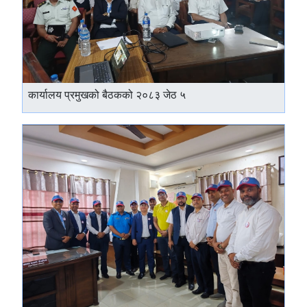
कार्यालय प्रमुखको बैठकको २०८३ जेठ ५