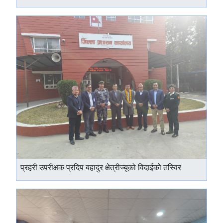
प्रहरी उपरीक्षक प्रदिप बहादुर क्षेत्रीज्यूको विदाईको तस्विर