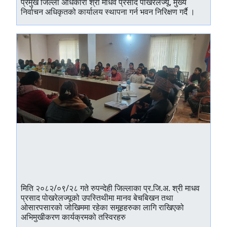
प्रमुख जिल्ला अधिकारी श्री माधव प्रसाद पोखरेलज्यू, मुख्य
निर्वाचन अधिकृतको कार्यालय स्थापना गर्न भवन निरिक्षण गर्दै ।
मिति २०८२/०९/२८ गते रुपन्देही जिल्लाका प्र.जि.अ. श्री माधव
प्रसाद पोखरेलज्यूको उपस्तिथीमा मानव बेचबिखन तथा
ओसारपसारको जोखिममा रहेका समूहहरुका लागि राखिएको
अभिमुखीकरण कार्यक्रमको तस्विरहरु