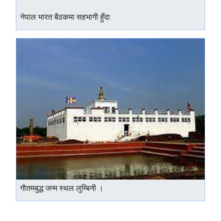
नेपाल भारत बैठकमा सहभागी हुँदा
गाैतमबुद्ध जन्म स्थल लुम्बिनी ।