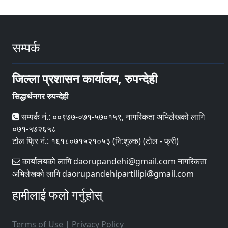
सम्पर्क
जिल्ला प्रशासन कार्यालय, रुपन्देही
सिद्धार्थनगर रुपन्देही
सम्पर्क नं.: ००९७७-०७१-५७०१५९, नागरिकता अभिलेखको लागि
०७१-५७२६५८
टोल फ्रि नं.: १६१८०७१५२१०५३ (नि:शुल्क) (टोल - फ्री)
कार्यालयको लागि daorupandehi@gmail.com नागरिकता
अभिलेखको लागि daorupandehipartilipi@gmail.com
हामीलाई फलो गर्नुहोस्
Terms of Use
|
Privacy Policy