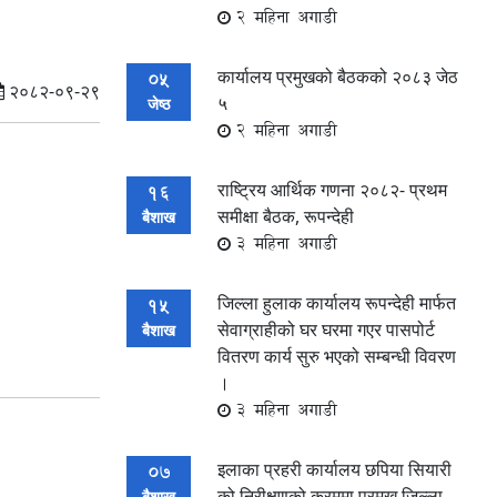
2 महिना अगाडी
कार्यालय प्रमुखको बैठकको २०८३ जेठ
05
२०८२-०९-२९
५
जेष्ठ
2 महिना अगाडी
राष्ट्रिय आर्थिक गणना २०८२- प्रथम
16
समीक्षा बैठक, रूपन्देही
बैशाख
3 महिना अगाडी
जिल्ला हुलाक कार्यालय रूपन्देही मार्फत
15
सेवाग्राहीको घर घरमा गएर पासपोर्ट
बैशाख
वितरण कार्य सुरु भएको सम्बन्धी विवरण
।
3 महिना अगाडी
इलाका प्रहरी कार्यालय छपिया सियारी
07
को निरीक्षणको क्रममा प्रमुख जिल्ला
बैशाख