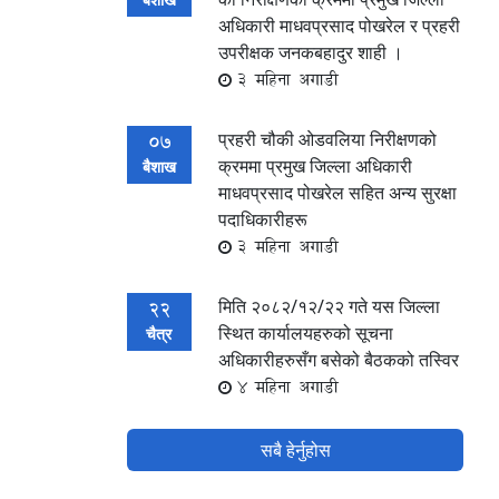
अधिकारी माधवप्रसाद पोखरेल र प्रहरी
उपरीक्षक जनकबहादुर शाही ।
3 महिना अगाडी
प्रहरी चौकी ओडवलिया निरीक्षणको
07
क्रममा प्रमुख जिल्ला अधिकारी
बैशाख
माधवप्रसाद पोखरेल सहित अन्य सुरक्षा
पदाधिकारीहरू
3 महिना अगाडी
मिति २०८२/१२/२२ गते यस जिल्ला
22
स्थित कार्यालयहरुको सूचना
चैत्र
अधिकारीहरुसँग बसेको बैठकको तस्विर
4 महिना अगाडी
सबै हेर्नुहोस