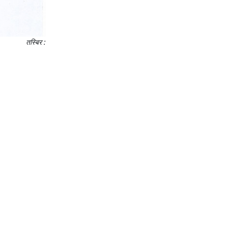
तस्बिर :