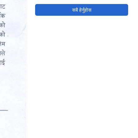
सबै हेर्नुहोस