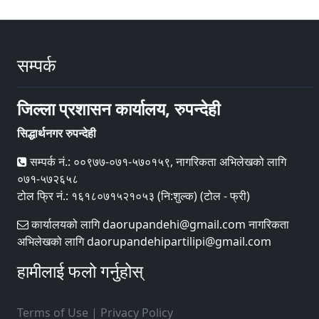
सम्पर्क
जिल्ला प्रशासन कार्यालय, रुपन्देही
सिद्धार्थनगर रुपन्देही
सम्पर्क नं.: ००९७७-०७१-५७०१५९, नागरिकता अभिलेखको लागि
०७१-५७२६५८
टोल फ्रि नं.: १६१८०७१५२१०५३ (नि:शुल्क) (टोल - फ्री)
कार्यालयको लागि daorupandehi@gmail.com नागरिकता
अभिलेखको लागि daorupandehipartilipi@gmail.com
हामीलाई फलो गर्नुहोस्
Terms of Use
|
Privacy Policy