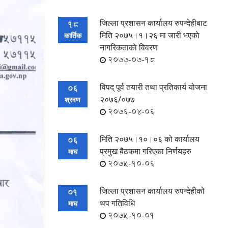
जिल्ला प्रशासन कार्यालय रुपन्देहीबाट
18
मिति २०७५।१।२६ मा जारी भएकाे
कार्तिक
नागरिकताकाे विवरण
2077-07-18
विपद् पूर्व तयारी तथा प्रतिकार्य योजना
06
२०७६/०७७
श्रवण
2076-04-06
मिति २०७५।१०।०६ को कार्यालय
06
प्रमुख बैठकमा गरिएका निर्णयहरु
माघ
2075-10-06
जिल्ला प्रशासन कार्यालय रुपन्देहीको
01
थप गतिविधि
माघ
2075-10-01