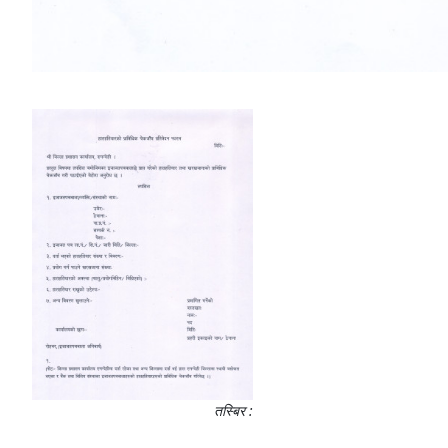
तस्बिर :