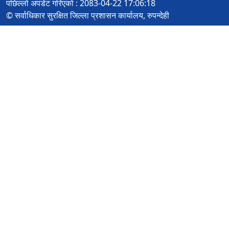
पछिल्लो अपडेट गरिएको : 2083-04-22 17:06:18
© सर्वाधिकार सुरक्षित जिल्ला प्रशासन कार्यालय, रुपन्देही