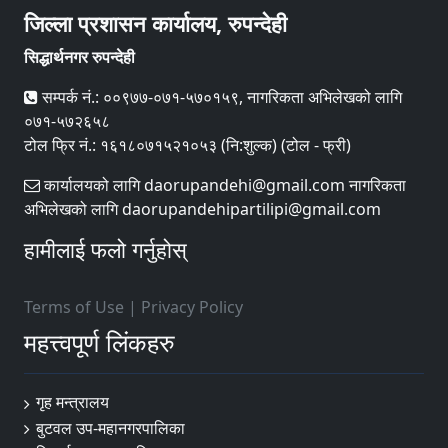
जिल्ला प्रशासन कार्यालय, रुपन्देही
सिद्धार्थनगर रुपन्देही
सम्पर्क नं.: ००९७७-०७१-५७०१५९, नागरिकता अभिलेखको लागि
०७१-५७२६५८
टोल फ्रि नं.: १६१८०७१५२१०५३ (नि:शुल्क) (टोल - फ्री)
कार्यालयको लागि daorupandehi@gmail.com नागरिकता
अभिलेखको लागि daorupandehipartilipi@gmail.com
हामीलाई फलो गर्नुहोस्
Terms of Use
|
Privacy Policy
महत्त्वपूर्ण लिंकहरु
गृह मन्त्रालय
बुटवल उप-महानगरपालिका