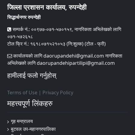
जिल्ला प्रशासन कार्यालय, रुपन्देही
सिद्धार्थनगर रुपन्देही
सम्पर्क नं.: ००९७७-०७१-५७०१५९, नागरिकता अभिलेखको लागि
०७१-५७२६५८
टोल फ्रि नं.: १६१८०७१५२१०५३ (नि:शुल्क) (टोल - फ्री)
कार्यालयको लागि daorupandehi@gmail.com नागरिकता
अभिलेखको लागि daorupandehipartilipi@gmail.com
हामीलाई फलो गर्नुहोस्
Terms of Use
|
Privacy Policy
महत्त्वपूर्ण लिंकहरु
गृह मन्त्रालय
बुटवल उप-महानगरपालिका