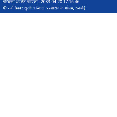
पछिल्लो अपडेट गरिएको : 2083-04-20 17:16:46
© सर्वाधिकार सुरक्षित जिल्ला प्रशासन कार्यालय, रुपन्देही