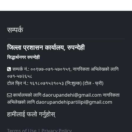
सम्पर्क
जिल्ला प्रशासन कार्यालय, रुपन्देही
सिद्धार्थनगर रुपन्देही
सम्पर्क नं.: ००९७७-०७१-५७०१५९, नागरिकता अभिलेखको लागि
०७१-५७२६५८
टोल फ्रि नं.: १६१८०७१५२१०५३ (नि:शुल्क) (टोल - फ्री)
कार्यालयको लागि daorupandehi@gmail.com नागरिकता
अभिलेखको लागि daorupandehipartilipi@gmail.com
हामीलाई फलो गर्नुहोस्
Terms of Use
|
Privacy Policy