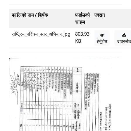
फाईलको नाम / शिर्षक
फाईलको
एक्सन
साइज
राष्ट्रिय_परिचय_पत्र_अभियान.jpg
803.93
KB
हेर्नुहोस
डाउनलो