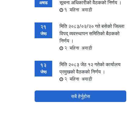
सूचना अधिकारीको वैठकको निर्णय ।
अषाढ
1 महिना अगाडी
मिति २०८३/०२/२० गते बसेको जिल्ला
21
विपद् व्यवस्थापन समितिको बैठकको
जेष्ठ
निर्णय ।
2 महिना अगाडी
मिति २०८३ जेठ १२ गतेको कार्यालय
13
प्रमुखको वैठकको निर्णय ।
जेष्ठ
2 महिना अगाडी
सबै हेर्नुहोस