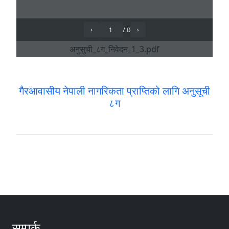
गैरआवासीय नेपाली नागरिकता प्राप्तिको लागि अनुसूची
८ग
सम्पर्क