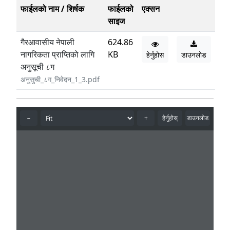
फाईलको नाम / शिर्षक
फाईलको
एक्सन
साइज
गैरआवासीय नेपाली
624.86
नागरिकता प्राप्तिको लागि
KB
हेर्नुहोस
डाउनलोड
अनुसूची ८ग
अनुसुची_८ग_निवेदन_1_3.pdf