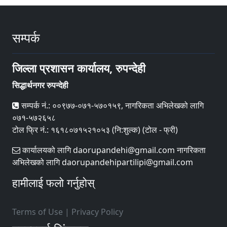
सम्पर्क
जिल्ला प्रशासन कार्यालय, रुपन्देही
सिद्धार्थनगर रुपन्देही
सम्पर्क नं.: ००९७७-०७१-५७०१५९, नागरिकता अभिलेखको लागि
०७१-५७२६५८
टोल फ्रि नं.: १६१८०७१५२१०५३ (नि:शुल्क) (टोल - फ्री)
कार्यालयको लागि daorupandehi@gmail.com नागरिकता
अभिलेखको लागि daorupandehipartilipi@gmail.com
हामीलाई फलो गर्नुहोस्
Terms of Use
|
Privacy Policy