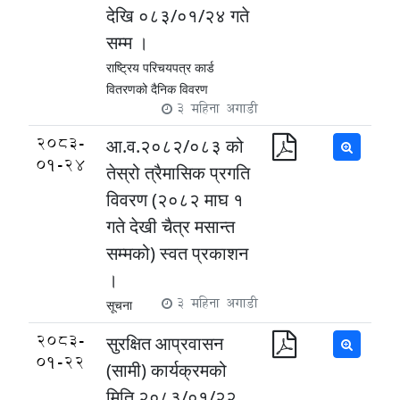
देखि ०८३/०१/२४ गते
सम्म ।
राष्ट्रिय परिचयपत्र कार्ड
वितरणको दैनिक विवरण
3 महिना अगाडी
2083-
आ.व.२०८२/०८३ को
01-24
तेस्रो त्रैमासिक प्रगति
विवरण (२०८२ माघ १
गते देखी चैत्र मसान्त
सम्मको) स्वत प्रकाशन
।
3 महिना अगाडी
सूचना
2083-
सुरक्षित आप्रवासन
01-22
(सामी) कार्यक्रमको
मिति २०८३/०१/२२