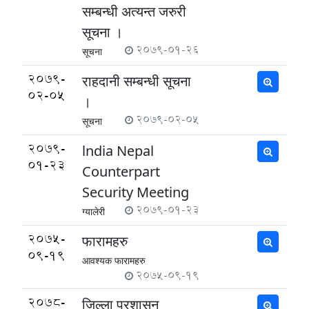
सम्बन्धी अत्यन्त जरुरी
सूचना ।
2079-01-26
सूचना
2079-
राहदानी सम्बन्धी सूचना
02-05
।
2079-02-05
सूचना
2079-
lndia Nepal
01-23
Counterpart
Security Meeting
2079-01-23
ग्यालेरी
2075-
फारामहरु
09-19
आवश्यक फारामहरु
2075-09-19
2078-
जिल्ला प्रशासन