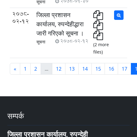
2078-01-30
सूचना
2078-
जिल्ला प्रशासन
02-12
कार्यालय, रुपन्देहीद्धारा
जारी गरिएको सूचना ।
2078-02-12
सूचना
(2 more
files)
«
1
2
...
12
13
14
15
16
17
सम्पर्क
जिल्ला प्रशासन कार्यालय, रुपन्देही