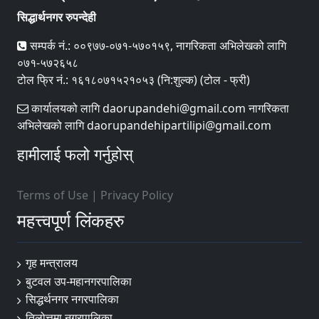
सिद्धार्थनगर रुपन्देही
सम्पर्क नं.: ००९७७-०७१-५७०१५९, नागरिकता अभिलेखको लागि
०७१-५७२६५८
टोल फ्रि नं.: १६१८०७१५२१०५३ (नि:शुल्क) (टोल - फ्री)
कार्यालयको लागि daorupandehi@gmail.com नागरिकता
अभिलेखको लागि daorupandehipartilipi@gmail.com
हामीलाई फलो गर्नुहोस्
Terms of Use
|
Privacy Policy
महत्त्वपूर्ण लिंकहरु
गृह मन्त्रालय
बुटवल उप-महानगरपालिका
सिद्धर्थनगर नगरपालिका
तिलोत्तमा नगरपालिका