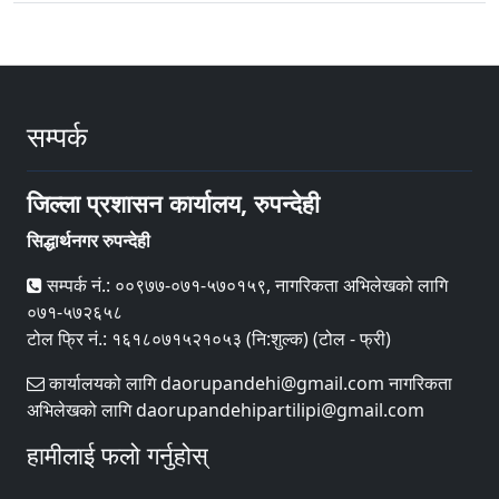
सम्पर्क
जिल्ला प्रशासन कार्यालय, रुपन्देही
सिद्धार्थनगर रुपन्देही
सम्पर्क नं.: ००९७७-०७१-५७०१५९, नागरिकता अभिलेखको लागि
०७१-५७२६५८
टोल फ्रि नं.: १६१८०७१५२१०५३ (नि:शुल्क) (टोल - फ्री)
कार्यालयको लागि daorupandehi@gmail.com नागरिकता
अभिलेखको लागि daorupandehipartilipi@gmail.com
हामीलाई फलो गर्नुहोस्