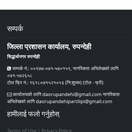
सम्पर्क
जिल्ला प्रशासन कार्यालय, रुपन्देही
सिद्धार्थनगर रुपन्देही
सम्पर्क नं.: ००९७७-०७१-५७०१५९, नागरिकता अभिलेखको लागि
०७१-५७२६५८
टोल फ्रि नं.: १६१८०७१५२१०५३ (नि:शुल्क) (टोल - फ्री)
कार्यालयको लागि daorupandehi@gmail.com नागरिकता
अभिलेखको लागि daorupandehipartilipi@gmail.com
हामीलाई फलो गर्नुहोस्
Terms of Use
|
Privacy Policy