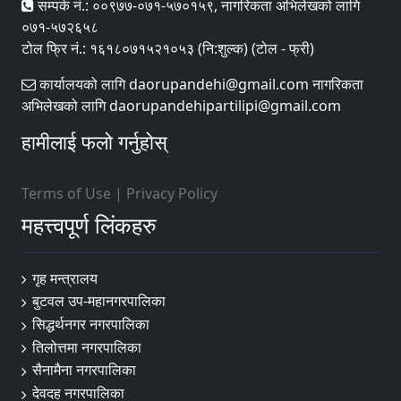
सम्पर्क नं.: ००९७७-०७१-५७०१५९, नागरिकता अभिलेखको लागि
०७१-५७२६५८
टोल फ्रि नं.: १६१८०७१५२१०५३ (नि:शुल्क) (टोल - फ्री)
कार्यालयको लागि daorupandehi@gmail.com नागरिकता
अभिलेखको लागि daorupandehipartilipi@gmail.com
हामीलाई फलो गर्नुहोस्
Terms of Use
|
Privacy Policy
महत्त्वपूर्ण लिंकहरु
गृह मन्त्रालय
बुटवल उप-महानगरपालिका
सिद्धर्थनगर नगरपालिका
तिलोत्तमा नगरपालिका
सैनामैना नगरपालिका
देवदह नगरपालिका